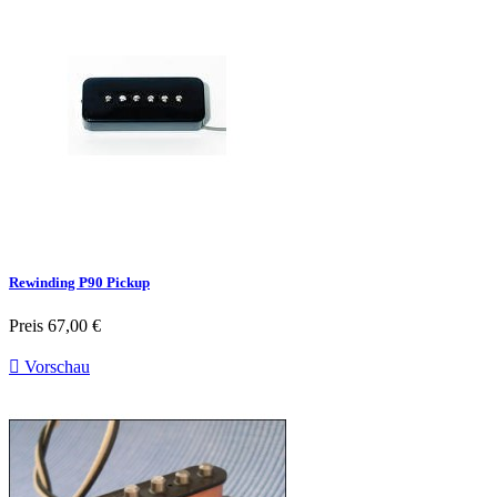
Rewinding P90 Pickup
Preis
67,00 €

Vorschau