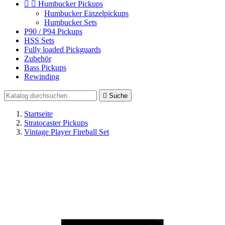


Humbucker Pickups
Humbucker Einzelpickups
Humbucker Sets
P90 / P94 Pickups
HSS Sets
Fully loaded Pickguards
Zubehör
Bass Pickups
Rewinding

Suche
Startseite
Stratocaster Pickups
Vintage Player Fireball Set